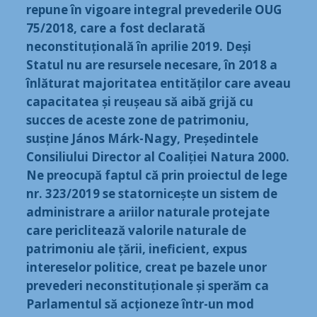
repune în vigoare integral prevederile OUG
75/2018, care a fost declarată
neconstituțională în aprilie 2019. Deși
Statul nu are resursele necesare, în 2018 a
înlăturat majoritatea entităților care aveau
capacitatea și reușeau să aibă grijă cu
succes de aceste zone de patrimoniu,
susține János Márk-Nagy, Președintele
Consiliului Director al Coaliției Natura 2000.
Ne preocupă faptul că prin proiectul de lege
nr. 323/2019 se statornicește un sistem de
administrare a ariilor naturale protejate
care periclitează valorile naturale de
patrimoniu ale țării, ineficient, expus
intereselor politice, creat pe bazele unor
prevederi neconstituționale și sperăm ca
Parlamentul să acționeze într-un mod