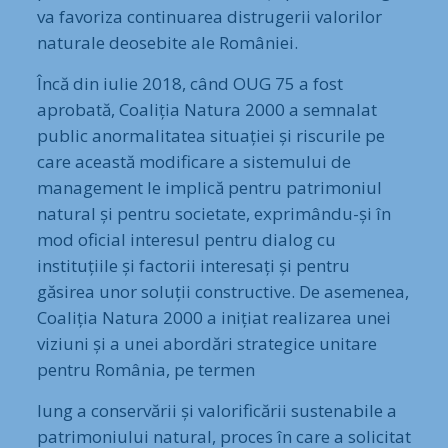
va favoriza continuarea distrugerii valorilor
naturale deosebite ale României.
Încă din iulie 2018, când OUG 75 a fost
aprobată, Coaliția Natura 2000 a semnalat
public anormalitatea situației și riscurile pe
care această modificare a sistemului de
management le implică pentru patrimoniul
natural și pentru societate, exprimându-și în
mod oficial interesul pentru dialog cu
instituțiile și factorii interesați și pentru
găsirea unor soluții constructive. De asemenea,
Coaliția Natura 2000 a inițiat realizarea unei
viziuni și a unei abordări strategice unitare
pentru România, pe termen
lung a conservării și valorificării sustenabile a
patrimoniului natural, proces în care a solicitat