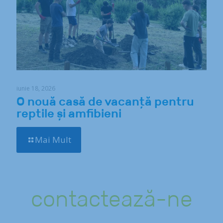
iunie 18, 2026
O nouă casă de vacanță pentru
reptile și amfibieni
Mai Mult
contactează-ne