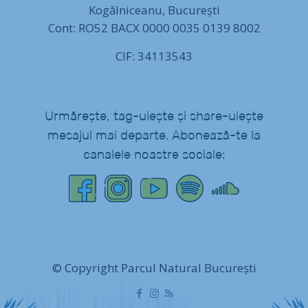
Kogălniceanu, București
Cont: RO52 BACX 0000 0035 0139 8002
CIF: 34113543
Urmărește, tag-uiește și share-uiește
mesajul mai departe. Abonează-te la
canalele noastre sociale:
© Copyright Parcul Natural București