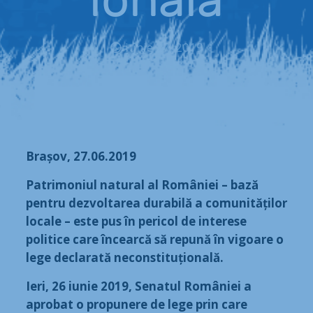
iunie 27, 2019
Brașov, 27.06.2019
Patrimoniul natural al României – bază
pentru dezvoltarea durabilă a comunităților
locale – este pus în pericol de interese
politice care încearcă să repună în vigoare o
lege declarată neconstituțională.
Ieri, 26 iunie 2019, Senatul României a
aprobat o propunere de lege prin care