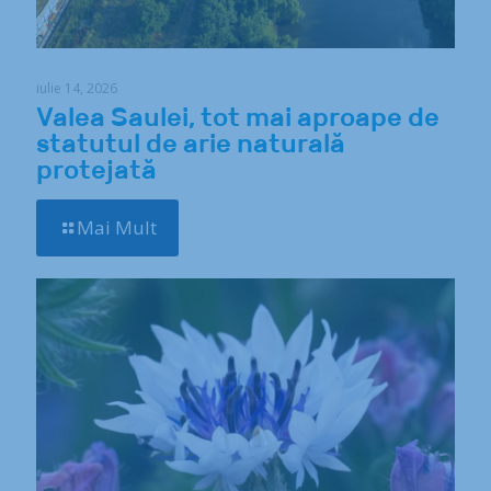
iulie 14, 2026
Valea Saulei, tot mai aproape de
statutul de arie naturală
protejată
Mai Mult