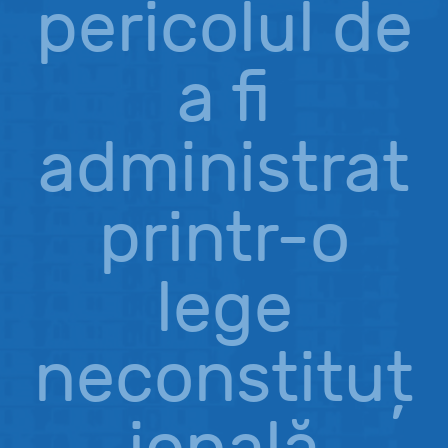
pericolul de
a fi
administrat
printr-o
lege
neconstituț
ională