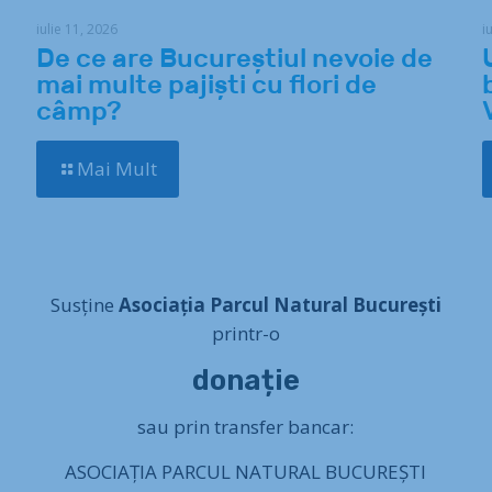
iulie 11, 2026
i
De ce are Bucureștiul nevoie de
mai multe pajiști cu flori de
câmp?
Mai Mult
Susține
Asociația Parcul Natural București
printr-o
donație
sau prin transfer bancar:
ASOCIAȚIA PARCUL NATURAL BUCUREȘTI