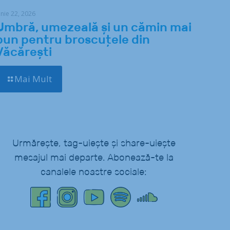
unie 22, 2026
Umbră, umezeală și un cămin mai
bun pentru broscuțele din
Văcărești
Mai Mult
Urmărește, tag-uiește și share-uiește
mesajul mai departe. Abonează-te la
canalele noastre sociale: