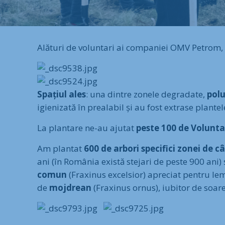
Alături de voluntari ai companiei OMV Petrom
Spațiul ales
: una dintre zonele degradate,
polu
igienizată în prealabil și au fost extrase plantel
La plantare ne-au ajutat
peste 100 de Volunta
Am plantat
600 de arbori
specifici zonei de 
ani (în România există stejari de peste 900 ani)
comun
(Fraxinus excelsior) apreciat pentru lemn
de
mojdrean
(Fraxinus ornus), iubitor de soare 