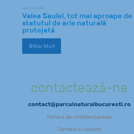
iulie 14, 2026
Valea Saulei, tot mai aproape de
statutul de arie naturală
protejată
Mai Mult
contactează-ne
contact@parculnaturalbucuresti.ro
Politica de confidențialitate
Termeni si conditii