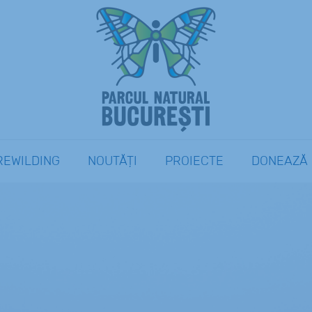
REWILDING
NOUTĂȚI
PROIECTE
DONEAZĂ