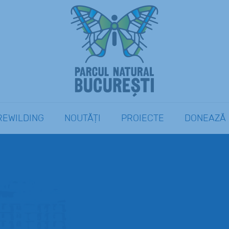
REWILDING
NOUTĂȚI
PROIECTE
DONEAZĂ