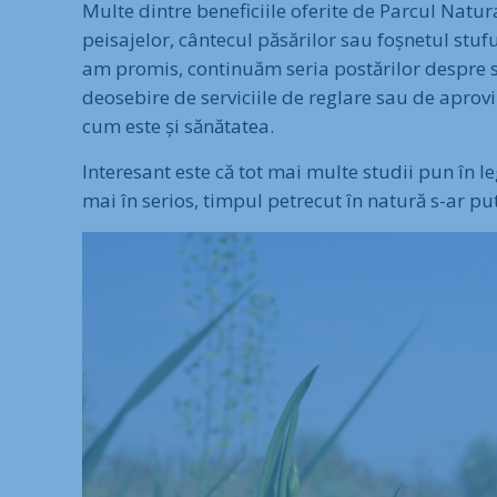
Multe dintre beneficiile oferite de Parcul Natur
peisajelor, cântecul păsărilor sau foșnetul stuf
am promis, continuăm seria postărilor despre ser
deosebire de serviciile de reglare sau de aprovi
cum este și sănătatea.
Interesant este că tot mai multe studii pun în l
mai în serios, timpul petrecut în natură s-ar put