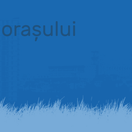
 orașului