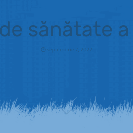
de sănătate a
septembrie 7, 2022