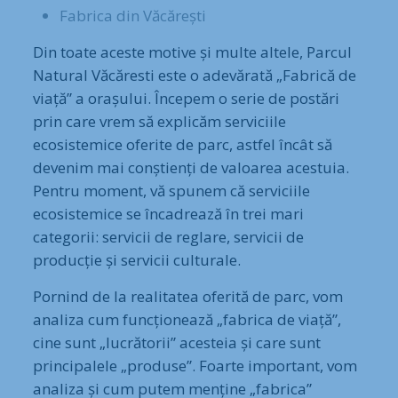
Fabrica din Văcărești
Din toate aceste motive și multe altele, Parcul
Natural Văcăresti este o adevărată „Fabrică de
viață” a orașului. Începem o serie de postări
prin care vrem să explicăm serviciile
ecosistemice oferite de parc, astfel încât să
devenim mai conștienți de valoarea acestuia.
Pentru moment, vă spunem că serviciile
ecosistemice se încadrează în trei mari
categorii: servicii de reglare, servicii de
producție și servicii culturale.
Pornind de la realitatea oferită de parc, vom
analiza cum funcționează „fabrica de viață”,
cine sunt „lucrătorii” acesteia și care sunt
principalele „produse”. Foarte important, vom
analiza și cum putem menține „fabrica”