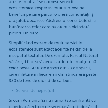
aceste „motive” se numesc servicii
ecosistemice, respectiv multitudinea de
beneficii pe care parcul o oferă comunității și
orașului, deoarece Văcăreștiul contribuie și la
bunăstarea celor care nu au pus niciodată
piciorul în parc.
Simplificând extrem de mult, serviciile
ecosistemice sunt exact acel “ce ne dă” de la
începutul textului. De exemplu, Parcul Natural
Văcărești filtrează aerul cartierului mulțumită
celor peste 5000 de arbori din 29 de specii,
care înlătură în fiecare an din atmosferă peste
350 de tone de dioxid de carbon.
Servicii de neprețuit
Și cum România (și nu numai) se confruntă cu
o perioadă extrem de secetoasă, trebuie să știți