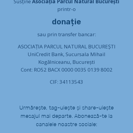
Susține
Asociația Parcul Natural București
printr-o
donație
sau prin transfer bancar:
ASOCIAȚIA PARCUL NATURAL BUCUREȘTI
UniCredit Bank, Sucursala Mihail
Kogălniceanu, București
Cont: RO52 BACX 0000 0035 0139 8002
CIF: 34113543
Urmărește, tag-uiește și share-uiește
mesajul mai departe. Abonează-te la
canalele noastre sociale: