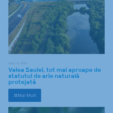
iulie 14, 2026
Valea Saulei, tot mai aproape de
statutul de arie naturală
protejată
Mai Mult