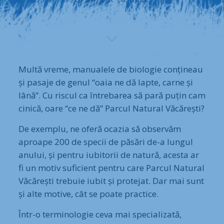
Multă vreme, manualele de biologie conțineau
și pasaje de genul “oaia ne dă lapte, carne și
lână”. Cu riscul ca întrebarea să pară puțin cam
cinică, oare “ce ne dă” Parcul Natural Văcărești?
De exemplu, ne oferă ocazia să observăm
aproape 200 de specii de păsări de-a lungul
anului, și pentru iubitorii de natură, acesta ar
fi un motiv suficient pentru care Parcul Natural
Văcărești trebuie iubit și protejat. Dar mai sunt
și alte motive, cât se poate practice.
Într-o terminologie ceva mai specializată,