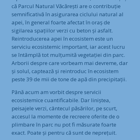
că Parcul Natural Văcărești are o contribuție
semnificativă în asigurarea ciclului natural al
apei, în general foarte afectat în oraș de
sigilarea spațiilor verzi cu beton și asfalt.
Reintroducerea apei în ecosistem este un
serviciu ecosistemic important, iar acest lucru
se întâmplă tot mulțumită vegetației din parc.
Arborii despre care vorbeam mai devreme, dar
și solul, captează și reintroduc în ecosistem
peste 39 de mii de tone de apă din precipitații.
Până acum am vorbit despre servicii
ecosistemice cuantificabile. Dar liniștea,
peisajele verzi, cântecul păsărilor, pe scurt,
accesul la momente de recreere oferite de o
plimbare în parc nu pot fi măsurate foarte
exact. Poate și pentru că sunt de neprețuit.