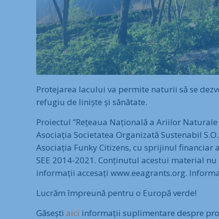
Protejarea lacului va permite naturii să se dezvo
refugiu de liniște și sănătate.
Proiectul ”Rețeaua Națională a Ariilor Naturale
Asociația Societatea Organizată Sustenabil S.O
Asociația Funky Citizens, cu sprijinul financiar
SEE 2014-2021. Conținutul acestui material nu 
informații accesați www.eeagrants.org. Informa
Lucrăm împreună pentru o Europă verde!
Găsești
aici
informații suplimentare despre proie