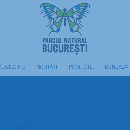
REWILDING
NOUTĂȚI
PROIECTE
DONEAZĂ