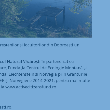
reștenilor și locuitorilor din Dobroești un
cul Natural Văcărești în parteneriat cu
Mare, Fundația Centrul de Ecologie Montană și
nda, Liechtenstein și Norvegia prin Granturile
 SEE și Norvegiene 2014-2021; pentru mai multe
 la www.activecitizensfund.ro.
sti.ro.