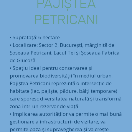
PAJIȘTEA
PETRICANI
• Suprafață: 6 hectare
• Localizare: Sector 2, București, mărginită de
Șoseaua Petricani, Lacul Tei și Șoseaua Fabrica
de Glucoză
• Spațiu ideal pentru conservarea și
promovarea biodiversității în mediul urban.
Pajiștea Petricani reprezintă o intersecție de
habitate (lac, pajiște, pădure, bălți temporare)
care sporesc diversitatea naturală și transformă
zona într-un rezervor de viață
• Implicarea autorităților va permite o mai bună
gestionare a infrastructurii de vizitare, va
permite paza și supravegherea și va crește