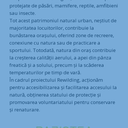
protejate de păsări, mamifere, reptile, amfibieni
sau insecte.
Tot acest patrimoniul natural urban, neștiut de
majoritatea locuitorilor, contribuie la
bunăstarea orașului, oferind zone de recreere,
conexiune cu natura sau de practicare a
sportului. Totodată, natura din oraș contribuie
la creșterea calității aerului, a apei din pânza
freatică și a solului, precum și la scăderea
temperaturilor pe timp de vară.
În cadrul proiectului Rewilding, acționăm
pentru accesibilizarea și facilitarea accesului la
natură, obținerea statului de protecție și
promovarea voluntariatului pentru conservare
și renaturare.