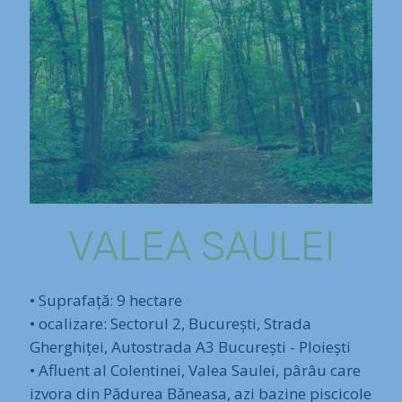
VALEA SAULEI
• Suprafață: 9 hectare
• ocalizare: Sectorul 2, București, Strada
Gherghiței, Autostrada A3 București - Ploiești
• Afluent al Colentinei, Valea Saulei, pârâu care
izvora din Pădurea Băneasa, azi bazine piscicole