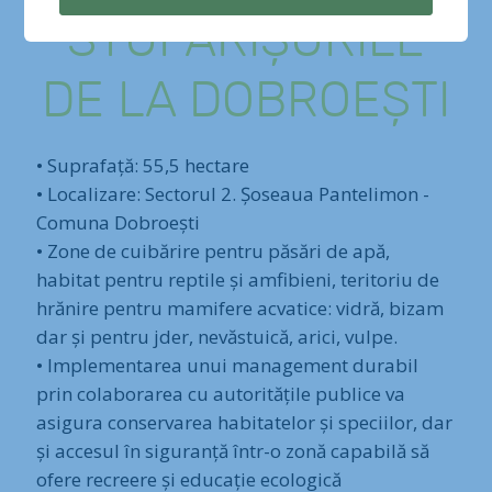
STUFĂRIȘURILE
DE LA DOBROEȘTI
• Suprafață: 55,5 hectare
• Localizare: Sectorul 2. Șoseaua Pantelimon -
Comuna Dobroești
• Zone de cuibărire pentru păsări de apă,
habitat pentru reptile și amfibieni, teritoriu de
hrănire pentru mamifere acvatice: vidră, bizam
dar și pentru jder, nevăstuică, arici, vulpe.
• Implementarea unui management durabil
prin colaborarea cu autoritățile publice va
asigura conservarea habitatelor și speciilor, dar
și accesul în siguranță într-o zonă capabilă să
ofere recreere și educație ecologică