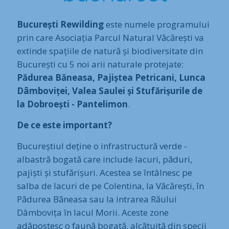
București Rewilding
este numele programului
prin care Asociația Parcul Natural Văcărești va
extinde spațiile de natură și biodiversitate din
București cu 5 noi arii naturale protejate:
Pădurea Băneasa, Pajiștea Petricani, Lunca
Dâmboviței, Valea Saulei și Stufărișurile de
la Dobroești - Pantelimon
.
De ce este important?
Bucureștiul deține o infrastructură verde -
albastră bogată care include lacuri, păduri,
pajiști și stufărișuri. Acestea se întâlnesc pe
salba de lacuri de pe Colentina, la Văcărești, în
Pădurea Băneasa sau la intrarea Răului
Dâmbovița în lacul Morii. Aceste zone
adăpostesc o faună bogată, alcătuită din specii