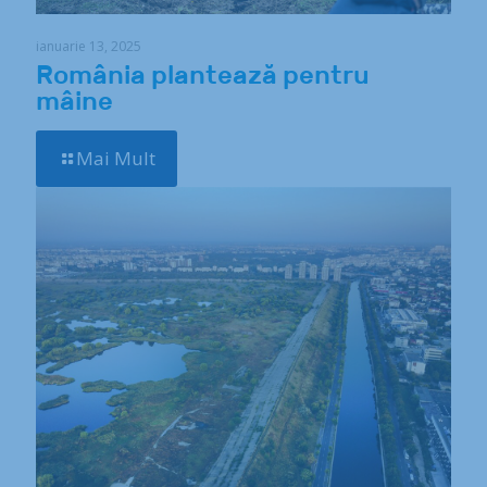
ianuarie 13, 2025
România plantează pentru
mâine
Mai Mult