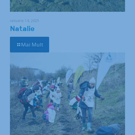
ianuarie 14, 2025
Natalie
Mai Mult