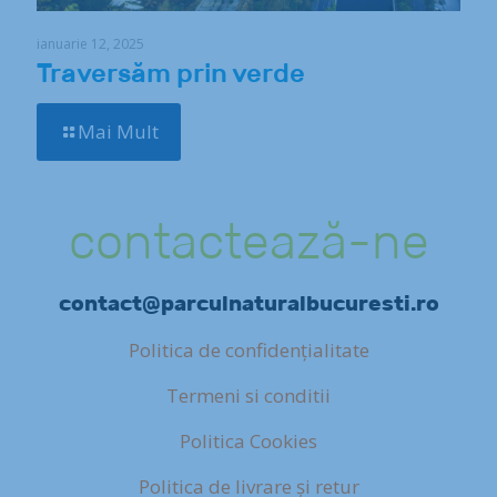
ianuarie 12, 2025
Traversăm prin verde
Mai Mult
contactează-ne
contact@parculnaturalbucuresti.ro
Politica de confidențialitate
Termeni si conditii
Politica Cookies
Politica de livrare și retur