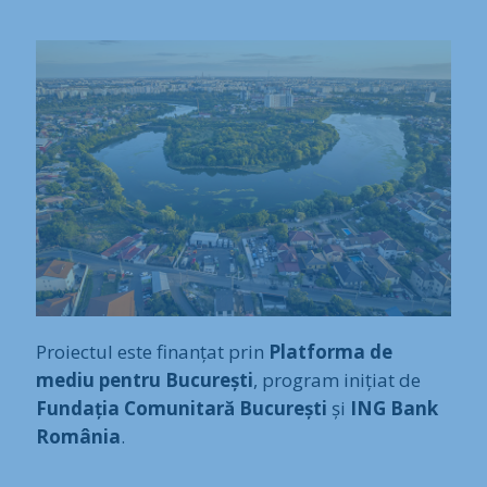
Proiectul este finanțat prin
Platforma de
mediu pentru București
, program inițiat de
Fundația Comunitară București
și
ING Bank
România
.