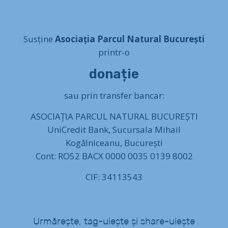
Susține
Asociația Parcul Natural București
printr-o
donație
sau prin transfer bancar:
ASOCIAȚIA PARCUL NATURAL BUCUREȘTI
UniCredit Bank, Sucursala Mihail
Kogălniceanu, București
Cont: RO52 BACX 0000 0035 0139 8002
CIF: 34113543
Urmărește, tag-uiește și share-uiește