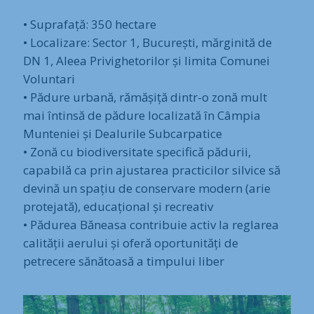
• Suprafață: 350 hectare
• Localizare: Sector 1, București, mărginită de
DN 1, Aleea Privighetorilor și limita Comunei
Voluntari
• Pădure urbană, rămășiță dintr-o zonă mult
mai întinsă de pădure localizată în Câmpia
Munteniei și Dealurile Subcarpatice
• Zonă cu biodiversitate specifică pădurii,
capabilă ca prin ajustarea practicilor silvice să
devină un spațiu de conservare modern (arie
protejată), educațional și recreativ
• Pădurea Băneasa contribuie activ la reglarea
calității aerului și oferă oportunități de
petrecere sănătoasă a timpului liber