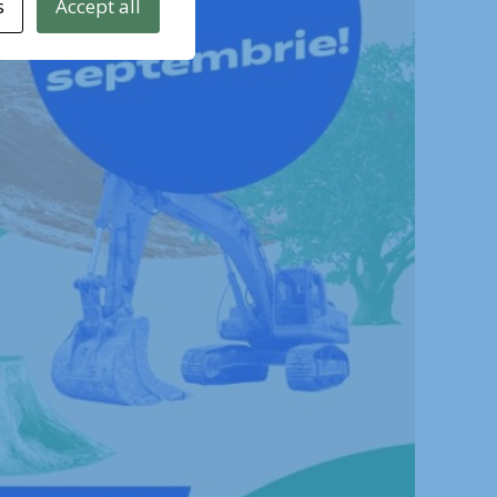
s
Accept all