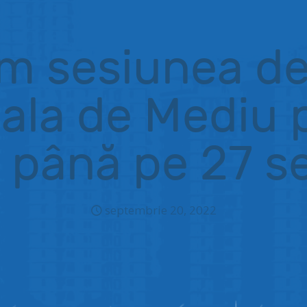
m sesiunea de 
oala de Mediu 
i până pe 27 
septembrie 20, 2022