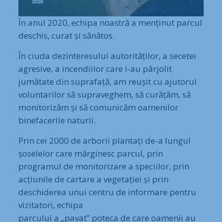
În anul 2020, echipa noastră a menținut parcul
deschis, curat și sănătos.
În ciuda dezinteresului autorităților, a secetei
agresive, a incendiilor care i-au pârjolit
jumătate din suprafață, am reușit cu ajutorul
voluntarilor să supraveghem, să curățăm, să
monitorizăm și să comunicăm oamenilor
binefacerile naturii.
Prin cei 2000 de arborii plantați de-a lungul
șoselelor care mărginesc parcul, prin
programul de monitorizare a speciilor, prin
acțiunile de cartare a vegetației și prin
deschiderea unui centru de informare pentru
vizitatori, echipa
parcului a „pavat” poteca de care oamenii au