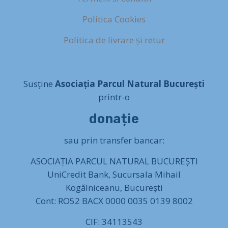
Politica Cookies
Politica de livrare și retur
Susține
Asociația Parcul Natural București
printr-o
donație
sau prin transfer bancar:
ASOCIAȚIA PARCUL NATURAL BUCUREȘTI
UniCredit Bank, Sucursala Mihail
Kogălniceanu, București
Cont: RO52 BACX 0000 0035 0139 8002
CIF: 34113543