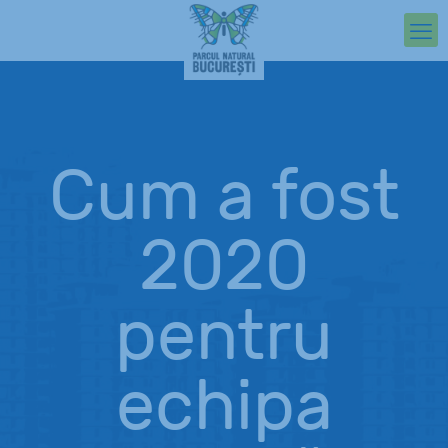
Cum a fost
2020
pentru
echipa