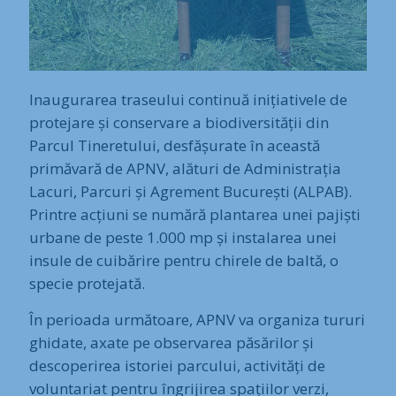
Inaugurarea traseului continuă inițiativele de
protejare și conservare a biodiversității din
Parcul Tineretului, desfășurate în această
primăvară de APNV, alături de Administrația
Lacuri, Parcuri și Agrement București (ALPAB).
Printre acțiuni se numără plantarea unei pajiști
urbane de peste 1.000 mp și instalarea unei
insule de cuibărire pentru chirele de baltă, o
specie protejată.
În perioada următoare, APNV va organiza tururi
ghidate, axate pe observarea păsărilor și
descoperirea istoriei parcului, activități de
voluntariat pentru îngrijirea spațiilor verzi,