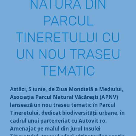
NATURA DIN
PARCUL
TINERETULUI CU
UN NOU TRASEU
TEMATIC
Astăzi, 5 iunie, de Ziua Mondială a Mediului,
Asociația Parcul Natural Văcărești (APNV)
lansează un nou traseu tematic în Parcul
Tineretului, dedicat biodiversității urbane, în
cadrul unui parteneriat cu Autovit.ro.
Amenajat pe malul din jurul Insulei