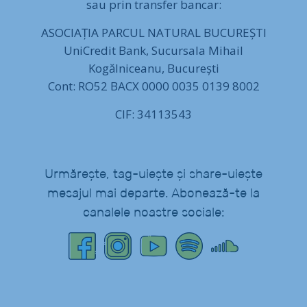
sau prin transfer bancar:
ASOCIAȚIA PARCUL NATURAL BUCUREȘTI
UniCredit Bank, Sucursala Mihail
Kogălniceanu, București
Cont: RO52 BACX 0000 0035 0139 8002
CIF: 34113543
Urmărește, tag-uiește și share-uiește
mesajul mai departe. Abonează-te la
canalele noastre sociale: