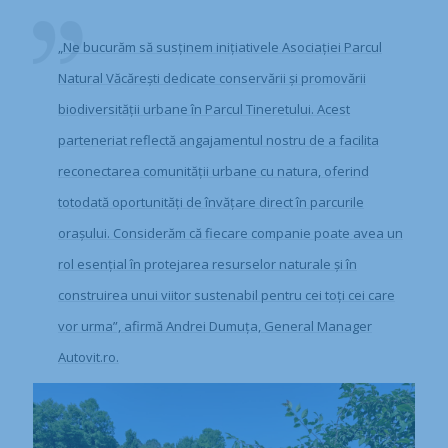
„Ne bucurăm să susținem inițiativele Asociației Parcul
Natural Văcărești dedicate conservării și promovării
biodiversității urbane în Parcul Tineretului. Acest
parteneriat reflectă angajamentul nostru de a facilita
reconectarea comunității urbane cu natura, oferind
totodată oportunități de învățare direct în parcurile
orașului. Considerăm că fiecare companie poate avea un
rol esențial în protejarea resurselor naturale și în
construirea unui viitor sustenabil pentru cei toți cei care
vor urma”, afirmă Andrei Dumuța, General Manager
Autovit.ro.