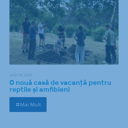
iunie 18, 2026
O nouă casă de vacanță pentru
reptile și amfibieni
Mai Mult