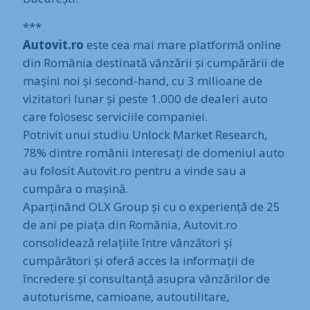
***
Autovit.ro
este cea mai mare platformă online
din România destinată vânzării și cumpărării de
mașini noi și second-hand, cu 3 milioane de
vizitatori lunar și peste 1.000 de dealeri auto
care folosesc serviciile companiei.
Potrivit unui studiu Unlock Market Research,
78% dintre românii interesați de domeniul auto
au folosit Autovit.ro pentru a vinde sau a
cumpăra o mașină.
Aparținând OLX Group și cu o experiență de 25
de ani pe piața din România, Autovit.ro
consolidează relațiile între vânzători și
cumpărători și oferă acces la informații de
încredere și consultanță asupra vânzărilor de
autoturisme, camioane, autoutilitare,