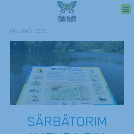
iunie 5, 2025
SĂRBĂTORIM