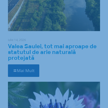
iulie 14, 2026
Valea Saulei, tot mai aproape de
statutul de arie naturală
protejată
Mai Mult