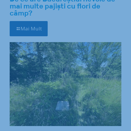
mai multe pajiști cu flori de
câmp?
Mai Mult