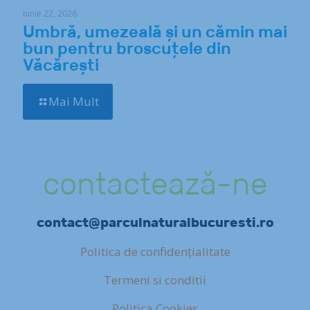
iunie 22, 2026
Umbră, umezeală și un cămin mai
bun pentru broscuțele din
Văcărești
Mai Mult
contactează-ne
contact@parculnaturalbucuresti.ro
Politica de confidențialitate
Termeni si conditii
Politica Cookies