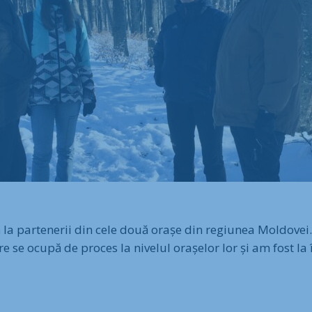
tă la partenerii din cele două orașe din regiunea Moldove
e se ocupă de proces la nivelul orașelor lor și am fost la 