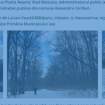
ul Piatra Neamț; Vlad Moscalu, Administratorul public al
inistrației publice din comuna Alexandru Cel Bun.
de Lucian-Fasolă Mătăsaru, inițiator, și Alexandrina, rep
lație Primăria Municipiului Iași.