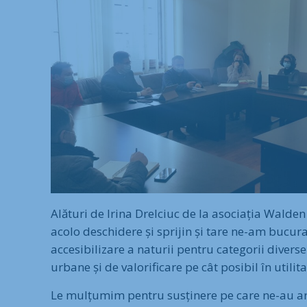
Alături de Irina Drelciuc de la asociația Walde
acolo deschidere și sprijin și tare ne-am bucur
accesibilizare a naturii pentru categorii divers
urbane și de valorificare pe cât posibil în utilita
Le mulțumim pentru susținere pe care ne-au ară