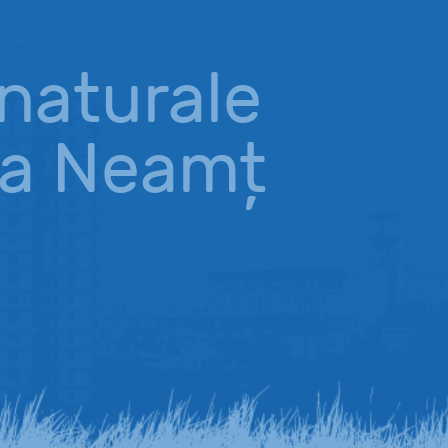
i naturale
tra Neamț