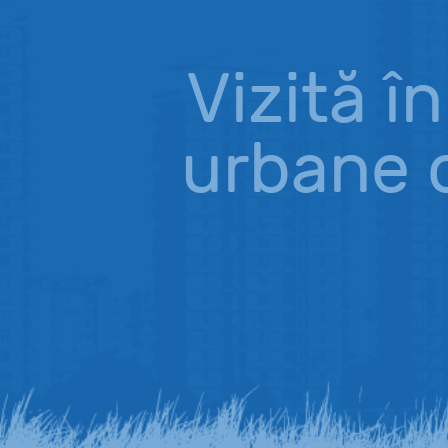
Vizită în
urbane d