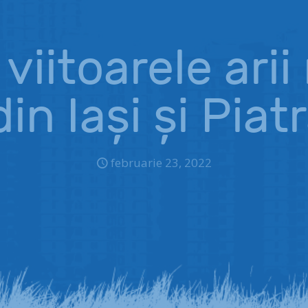
 viitoarele ari
in Iași și Pia
februarie 23, 2022