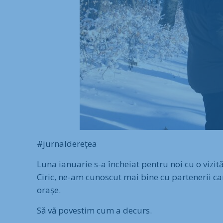
#jurnalderețea
Luna ianuarie s-a încheiat pentru noi cu o vizi
Ciric, ne-am cunoscut mai bine cu partenerii car
orașe.
Să vă povestim cum a decurs.