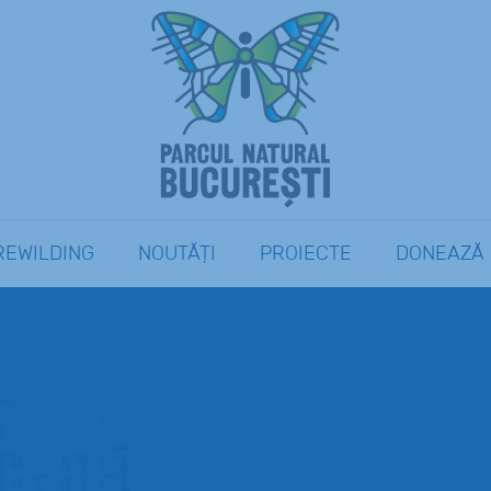
REWILDING
NOUTĂȚI
PROIECTE
DONEAZĂ