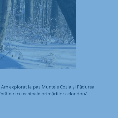
i. Am explorat la pas Muntele Cozla și Pădurea
întâlniri cu echipele primăriilor celor două