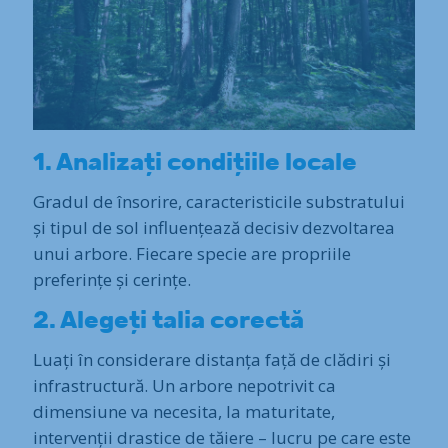
1. Analizați condițiile locale
Gradul de însorire, caracteristicile substratului
și tipul de sol influențează decisiv dezvoltarea
unui arbore. Fiecare specie are propriile
preferințe și cerințe.
2. Alegeți talia corectă
Luați în considerare distanța față de clădiri și
infrastructură. Un arbore nepotrivit ca
dimensiune va necesita, la maturitate,
intervenții drastice de tăiere – lucru pe care este