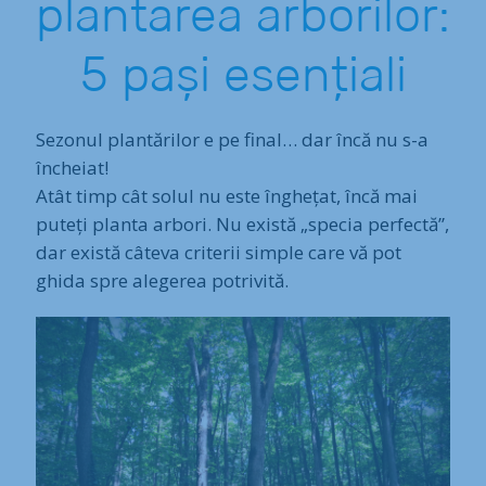
plantarea arborilor:
5 pași esențiali
Sezonul plantărilor e pe final… dar încă nu s-a
încheiat!
Atât timp cât solul nu este înghețat, încă mai
puteți planta arbori. Nu există „specia perfectă”,
dar există câteva criterii simple care vă pot
ghida spre alegerea potrivită.