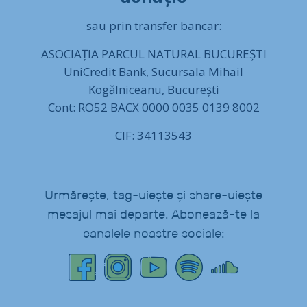
sau prin transfer bancar:
ASOCIAȚIA PARCUL NATURAL BUCUREȘTI
UniCredit Bank, Sucursala Mihail
Kogălniceanu, București
Cont: RO52 BACX 0000 0035 0139 8002
CIF: 34113543
Urmărește, tag-uiește și share-uiește
mesajul mai departe. Abonează-te la
canalele noastre sociale: