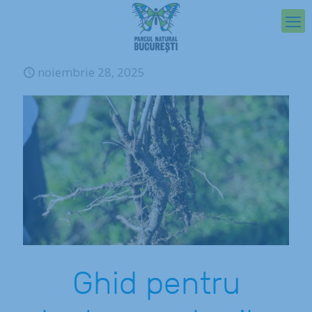
noiembrie 28, 2025
Ghid pentru