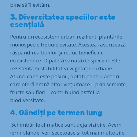
bine să îl evităm.
3. Diversitatea speciilor este
esențială
Pentru un ecosistem urban rezilient, plantările
monospecie trebuie evitate. Acestea favorizează
răspândirea bolilor și reduc beneficiile
ecosistemice. O paletă variată de specii crește
rezistența și stabilitatea vegetației urbane.
Atunci când este posibil, optați pentru arbori
care oferă hrană altor viețuitoare – prin semințe,
fructe sau flori – contribuind astfel la
biodiversitate.
4. Gândiți pe termen lung
Schimbările climatice sunt deja vizibile. Avem
ierni blânde, veri secetoase și tot mai multe zile