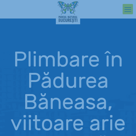
Plimbare în
Pădurea
Băneasa,
viitoare arie