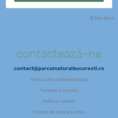
și foarte puține gunoaie.
Mai Mult
contactează-ne
contact@parculnaturalbucuresti.ro
Politica de confidențialitate
Termeni si conditii
Politica Cookies
Politica de livrare și retur