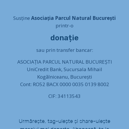
Susține
Asociația Parcul Natural București
printr-o
donație
sau prin transfer bancar:
ASOCIAȚIA PARCUL NATURAL BUCUREȘTI
UniCredit Bank, Sucursala Mihail
Kogălniceanu, București
Cont: RO52 BACX 0000 0035 0139 8002
CIF: 34113543
Urmărește, tag-uiește și share-uiește