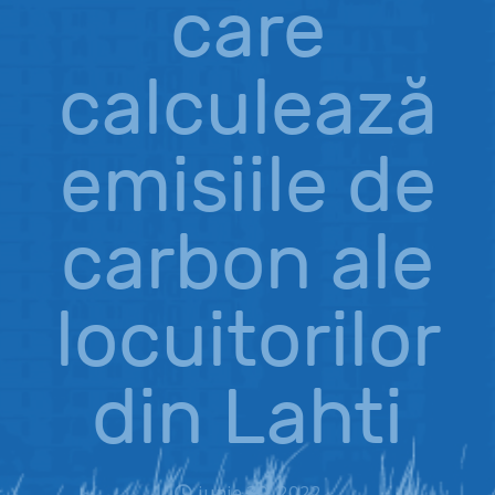
care
calculează
emisiile de
carbon ale
locuitorilor
din Lahti
iunie 30, 2022