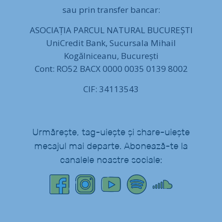
sau prin transfer bancar:
ASOCIAȚIA PARCUL NATURAL BUCUREȘTI
UniCredit Bank, Sucursala Mihail
Kogălniceanu, București
Cont: RO52 BACX 0000 0035 0139 8002
CIF: 34113543
Urmărește, tag-uiește și share-uiește
mesajul mai departe. Abonează-te la
canalele noastre sociale: