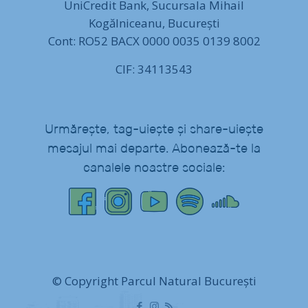
UniCredit Bank, Sucursala Mihail
Kogălniceanu, București
Cont: RO52 BACX 0000 0035 0139 8002
CIF: 34113543
Urmărește, tag-uiește și share-uiește
mesajul mai departe. Abonează-te la
canalele noastre sociale:
© Copyright Parcul Natural București