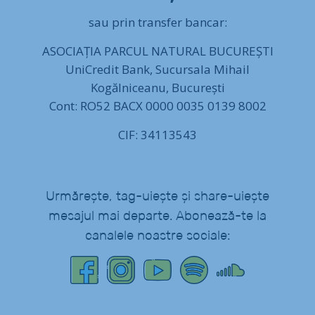
sau prin transfer bancar:
ASOCIAȚIA PARCUL NATURAL BUCUREȘTI
UniCredit Bank, Sucursala Mihail
Kogălniceanu, București
Cont: RO52 BACX 0000 0035 0139 8002
CIF: 34113543
Urmărește, tag-uiește și share-uiește
mesajul mai departe. Abonează-te la
canalele noastre sociale: