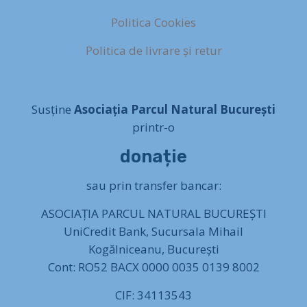
Politica Cookies
Politica de livrare și retur
Susține
Asociația Parcul Natural București
printr-o
donație
sau prin transfer bancar:
ASOCIAȚIA PARCUL NATURAL BUCUREȘTI
UniCredit Bank, Sucursala Mihail
Kogălniceanu, București
Cont: RO52 BACX 0000 0035 0139 8002
CIF: 34113543