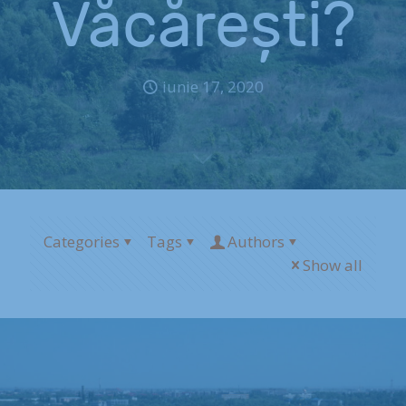
Văcărești?
iunie 17, 2020
Categories
Tags
Authors
Show all