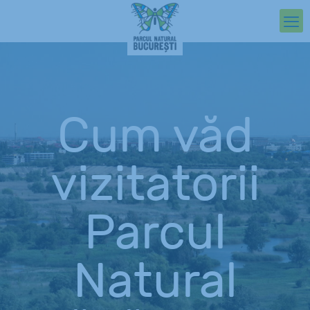
Cum văd
vizitatorii
Parcul
Natural