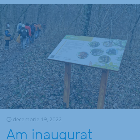
decembrie 19, 2022
Am inaugurat