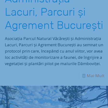
Lacuri, Parcuri și
Agrement București
Asociația Parcul Natural Văcărești și Administrația
Lacuri, Parcuri și Agrement București au semnat un
protocol prin care, începând cu anul viitor, vor avea
loc activități de monitorizare a faunei, de îngrijire a
vegetaţiei și plantări pilot pe malurile Dâmboviței.
Mai Mult