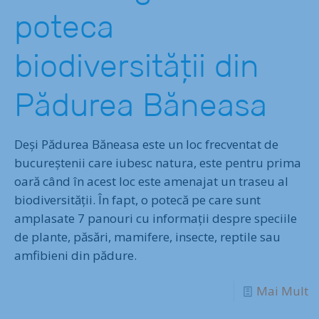
poteca
biodiversității din
Pădurea Băneasa
Deși Pădurea Băneasa este un loc frecventat de
bucureștenii care iubesc natura, este pentru prima
oară când în acest loc este amenajat un traseu al
biodiversității. În fapt, o potecă pe care sunt
amplasate 7 panouri cu informații despre speciile
de plante, păsări, mamifere, insecte, reptile sau
amfibieni din pădure.
Mai Mult