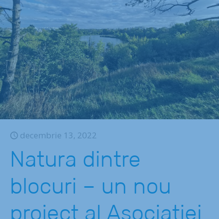
decembrie 13, 2022
Natura dintre
blocuri – un nou
proiect al Asociației