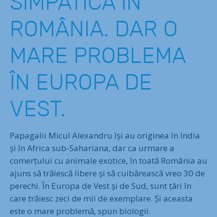
SIMPATICĂ ÎN
ROMÂNIA. DAR O
MARE PROBLEMA
ÎN EUROPA DE
VEST.
Papagalii Micul Alexandru își au originea în India
și în Africa sub-Sahariana, dar ca urmare a
comerțului cu animale exotice, în toată România au
ajuns să trăiescă libere și să cuibărească vreo 30 de
perechi. În Europa de Vest și de Sud, sunt țări în
care trăiesc zeci de mii de exemplare. Și aceasta
este o mare problemă, spun biologii.