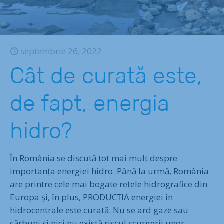
septembrie 26, 2022
Cât de curată este,
de fapt, energia
hidro?
În România se discută tot mai mult despre
importanța energiei hidro. Până la urmă, România
are printre cele mai bogate rețele hidrografice din
Europa și, în plus, PRODUCȚIA energiei în
hidrocentrale este curată. Nu se ard gaze sau
cărbuni și nici nu există riscul scurgerii unor