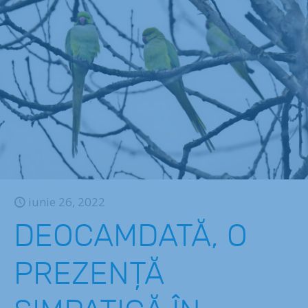
iunie 26, 2022
DEOCAMDATĂ, O
PREZENȚĂ