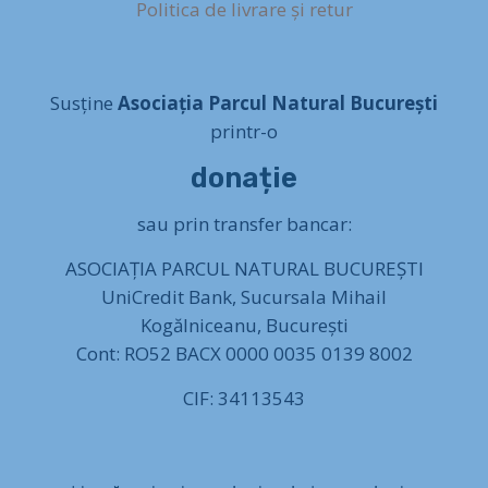
Politica de livrare și retur
Susține
Asociația Parcul Natural București
printr-o
donație
sau prin transfer bancar:
ASOCIAȚIA PARCUL NATURAL BUCUREȘTI
UniCredit Bank, Sucursala Mihail
Kogălniceanu, București
Cont: RO52 BACX 0000 0035 0139 8002
CIF: 34113543