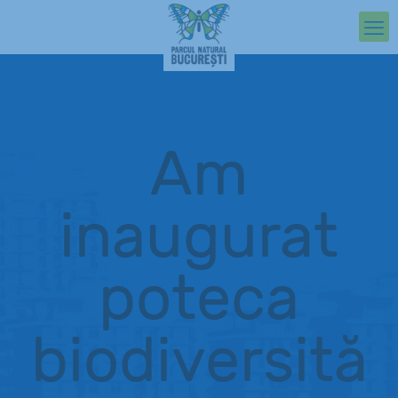
Am
inaugurat
poteca
biodiversită