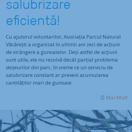
salubrizare
eficientă!
Cu ajutorul voluntarilor, Asociația Parcul Natural
Văcărești a organizat în ultimii ani zeci de acțiuni
de strângere a gunoaielor. Deși astfel de acțiuni
sunt utile, ele nu rezolvă decât parțial problema
deșeurilor din parc, în vreme ce un serviciu de
salubrizare constant ar preveni acumularea
cantităților mari de gunoaie.
Mai Mult