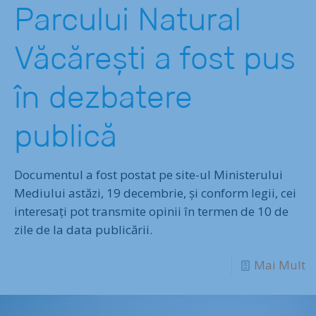
Parcului Natural
Văcărești a fost pus
în dezbatere
publică
Documentul a fost postat pe site-ul Ministerului
Mediului astăzi, 19 decembrie, și conform legii, cei
interesați pot transmite opinii în termen de 10 de
zile de la data publicării.
Mai Mult