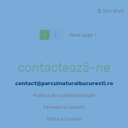
Mai Mult
1
2
Next page
contactează-ne
contact@parculnaturalbucuresti.ro
Politica de confidențialitate
Termeni si conditii
Politica Cookies