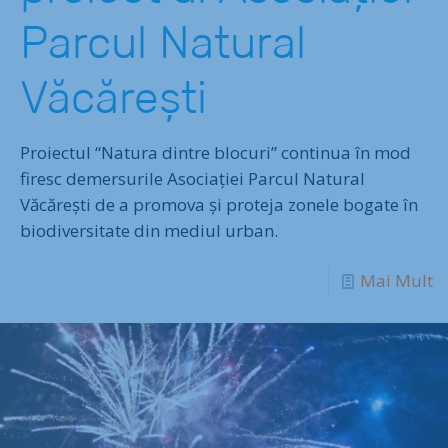
Parcul Natural
Văcărești
Proiectul “Natura dintre blocuri” continua în mod
firesc demersurile Asociației Parcul Natural
Văcărești de a promova și proteja zonele bogate în
biodiversitate din mediul urban.
Mai Mult