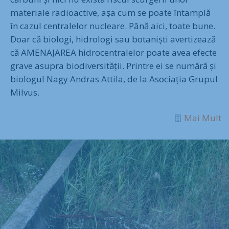
materiale radioactive, așa cum se poate întamplă
în cazul centralelor nucleare. Până aici, toate bune.
Doar că biologi, hidrologi sau botaniști avertizează
că AMENAJAREA hidrocentralelor poate avea efecte
grave asupra biodiversității. Printre ei se numără și
biologul Nagy Andras Attila, de la Asociația Grupul
Milvus.
Mai Mult