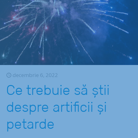
decembrie 6, 2022
Ce trebuie să știi
despre artificii și
petarde