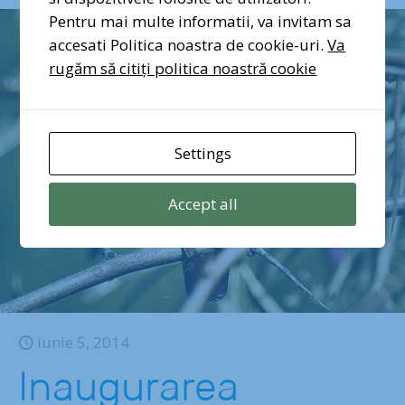
Pentru mai multe informatii, va invitam sa
accesati Politica noastra de cookie-uri.
Va
rugăm să citiți politica noastră cookie
Settings
Accept all
iunie 5, 2014
Inaugurarea