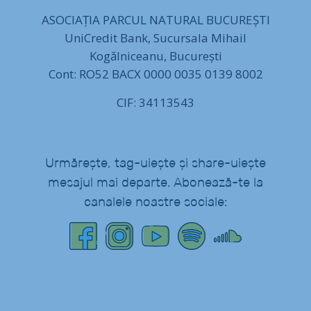
ASOCIAȚIA PARCUL NATURAL BUCUREȘTI
UniCredit Bank, Sucursala Mihail
Kogălniceanu, București
Cont: RO52 BACX 0000 0035 0139 8002
CIF: 34113543
Urmărește, tag-uiește și share-uiește
mesajul mai departe. Abonează-te la
canalele noastre sociale: