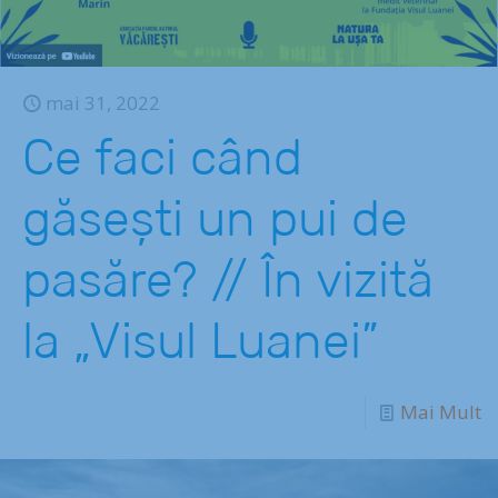
mai 31, 2022
Ce faci când
găsești un pui de
pasăre? // În vizită
la „Visul Luanei”
Mai Mult