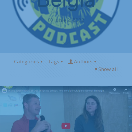
iunie 2, 2022
Categories
Tags
Authors
Show all