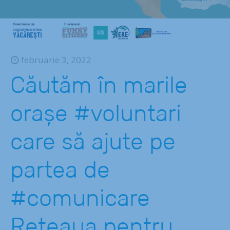
februarie 3, 2022
Căutăm în marile
orașe #voluntari
care să ajute pe
partea de
#comunicare
Rețeaua pentru