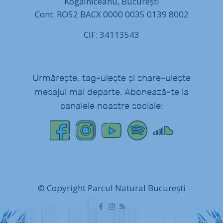
Kogălniceanu, București
Cont: RO52 BACX 0000 0035 0139 8002
CIF: 34113543
Urmărește, tag-uiește și share-uiește
mesajul mai departe. Abonează-te la
canalele noastre sociale:
© Copyright Parcul Natural București