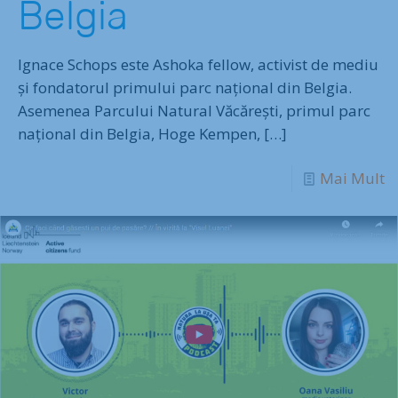
Belgia
Ignace Schops este Ashoka fellow, activist de mediu
și fondatorul primului parc național din Belgia.
Asemenea Parcului Natural Văcărești, primul parc
național din Belgia, Hoge Kempen,
[…]
Mai Mult