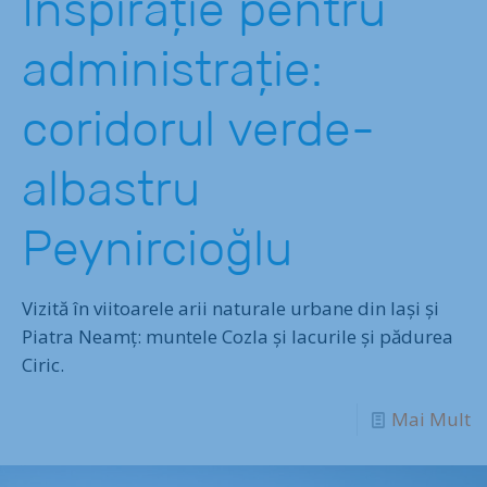
Inspirație pentru
administrație:
coridorul verde-
albastru
Peynircioğlu
Vizită în viitoarele arii naturale urbane din Iași și
Piatra Neamț: muntele Cozla și lacurile și pădurea
Ciric.
Mai Mult