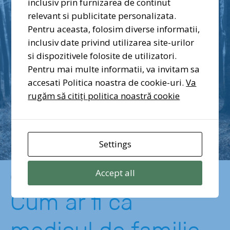
inclusiv prin furnizarea de continut
relevant si publicitate personalizata.
Pentru aceasta, folosim diverse informatii,
inclusiv date privind utilizarea site-urilor
si dispozitivele folosite de utilizatori.
Pentru mai multe informatii, va invitam sa
accesati Politica noastra de cookie-uri.
Va
rugăm să citiți politica noastră cookie
Settings
Accept all
martie 16, 2022
Cum ar fi ca