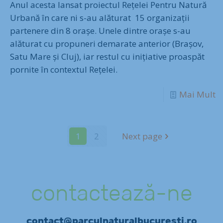
Anul acesta lansat proiectul Rețelei Pentru Natură
Urbană în care ni s-au alăturat 15 organizații
partenere din 8 orașe. Unele dintre orașe s-au
alăturat cu propuneri demarate anterior (Brașov,
Satu Mare și Cluj), iar restul cu inițiative proaspăt
pornite în contextul Rețelei.
Mai Mult
1
2
Next page
contactează-ne
contact@parculnaturalbucuresti.ro