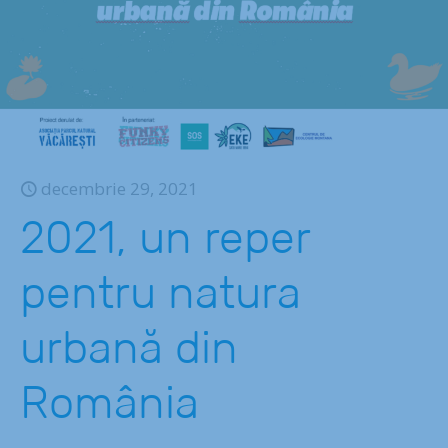
decembrie 29, 2021
2021, un reper
pentru natura
urbană din
România