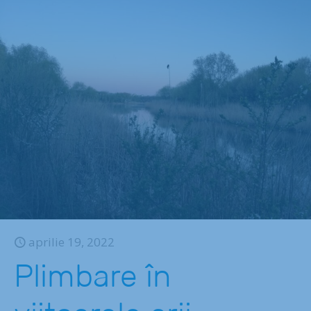
aprilie 19, 2022
Plimbare în