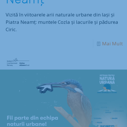
Vizită în viitoarele arii naturale urbane din Iași și
Piatra Neamț: muntele Cozla și lacurile și pădurea
Ciric.
Mai Mult