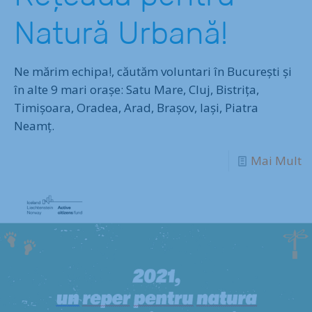
Natură Urbană!
Ne mărim echipa!, căutăm voluntari în București și
în alte 9 mari orașe: Satu Mare, Cluj, Bistrița,
Timișoara, Oradea, Arad, Brașov, Iași, Piatra
Neamț.
Mai Mult