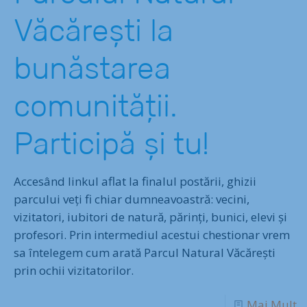
Văcărești la
bunăstarea
comunității.
Participă și tu!
Accesând linkul aflat la finalul postării, ghizii
parcului veți fi chiar dumneavoastră: vecini,
vizitatori, iubitori de natură, părinți, bunici, elevi și
profesori. Prin intermediul acestui chestionar vrem
sa întelegem cum arată Parcul Natural Văcărești
prin ochii vizitatorilor.
Mai Mult