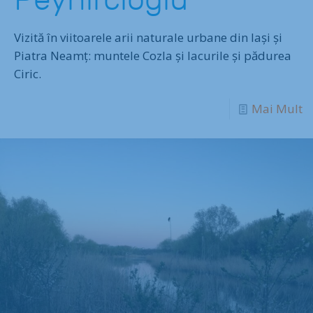
Vizită în viitoarele arii naturale urbane din Iași și
Piatra Neamț: muntele Cozla și lacurile și pădurea
Ciric.
Mai Mult