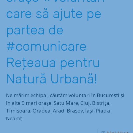
care să ajute pe
partea de
#comunicare
Rețeaua pentru
Natură Urbană!
Ne mărim echipa!, căutăm voluntari în București și
în alte 9 mari orașe: Satu Mare, Cluj, Bistrița,
Timișoara, Oradea, Arad, Brașov, Iași, Piatra
Neamț.