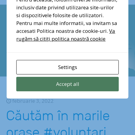
inclusiv date privind utilizarea site-urilor
si dispozitivele folosite de utilizatori.
Pentru mai multe informatii, va invitam sa
accesati Politica noastra de cookie-uri.
Va
rugăm să citiți politica noastră cookie
Settings
Accept all
februarie 3, 2022
Căutăm în marile
orașe #voluntari