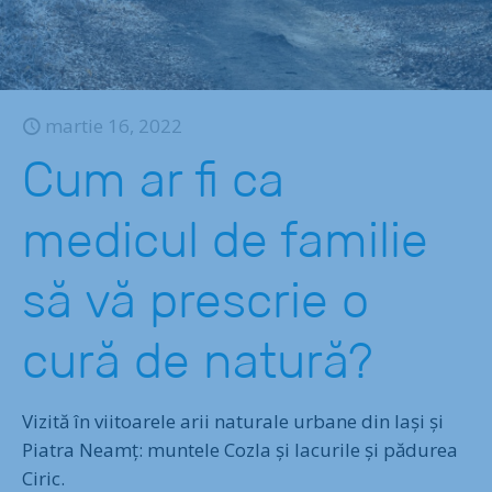
martie 16, 2022
Cum ar fi ca
medicul de familie
să vă prescrie o
cură de natură?
Vizită în viitoarele arii naturale urbane din Iași și
Piatra Neamț: muntele Cozla și lacurile și pădurea
Ciric.