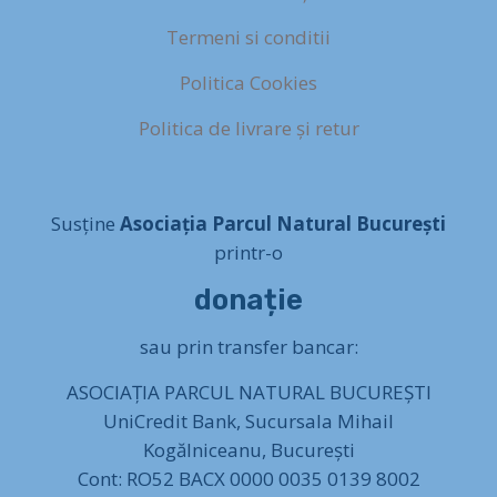
Termeni si conditii
Politica Cookies
Politica de livrare și retur
Susține
Asociația Parcul Natural București
printr-o
donație
sau prin transfer bancar:
ASOCIAȚIA PARCUL NATURAL BUCUREȘTI
UniCredit Bank, Sucursala Mihail
Kogălniceanu, București
Cont: RO52 BACX 0000 0035 0139 8002