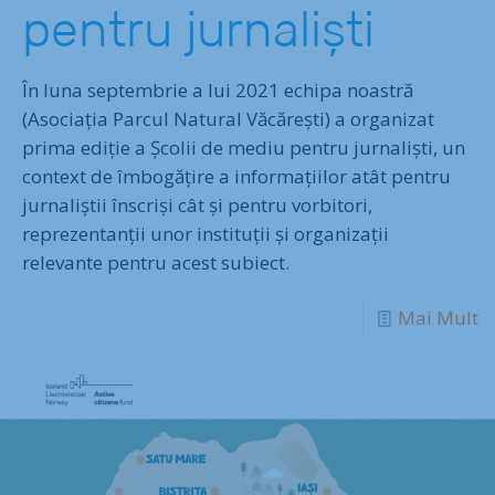
pentru jurnaliști
În luna septembrie a lui 2021 echipa noastră
(Asociația Parcul Natural Văcărești) a organizat
prima ediție a Școlii de mediu pentru jurnaliști, un
context de îmbogățire a informațiilor atât pentru
jurnaliștii înscriși cât și pentru vorbitori,
reprezentanții unor instituții și organizații
relevante pentru acest subiect.
Mai Mult