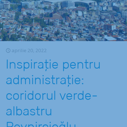
aprilie 20, 2022
Inspirație pentru
administrație:
coridorul verde-
albastru
Peynircioğlu