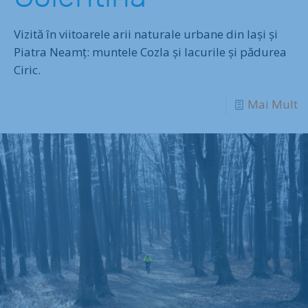
Vizită în viitoarele arii naturale urbane din Iași și
Piatra Neamț: muntele Cozla și lacurile și pădurea
Ciric.
Mai Mult