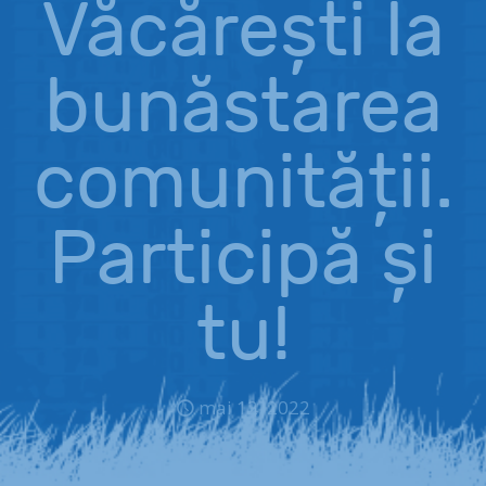
Văcărești la
bunăstarea
comunității.
Participă și
tu!
mai 12, 2022