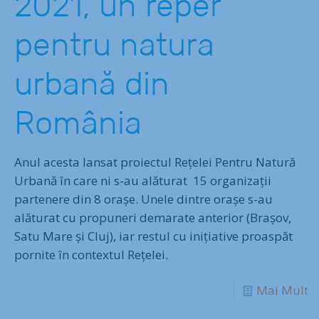
2021, un reper
pentru natura
urbană din
România
Anul acesta lansat proiectul Rețelei Pentru Natură
Urbană în care ni s-au alăturat 15 organizații
partenere din 8 orașe. Unele dintre orașe s-au
alăturat cu propuneri demarate anterior (Brașov,
Satu Mare și Cluj), iar restul cu inițiative proaspăt
pornite în contextul Rețelei.
Mai Mult