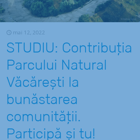
mai 12, 2022
STUDIU: Contribuția
Parcului Natural
Văcărești la
bunăstarea
comunității.
Participă și tu!