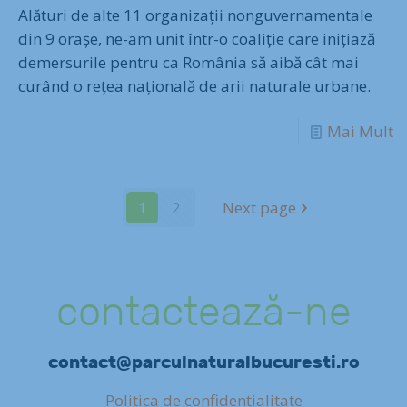
Alături de alte 11 organizații nonguvernamentale
din 9 orașe, ne-am unit într-o coaliție care inițiază
demersurile pentru ca România să aibă cât mai
curând o rețea națională de arii naturale urbane.
Mai Mult
1
2
Next page
contactează-ne
contact@parculnaturalbucuresti.ro
Politica de confidențialitate