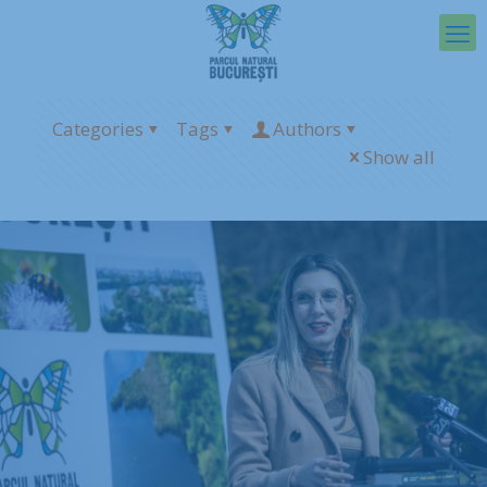
Categories
Tags
Authors
Show all