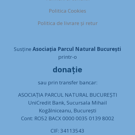
Politica Cookies
Politica de livrare și retur
Susține
Asociația Parcul Natural București
printr-o
donație
sau prin transfer bancar:
ASOCIAȚIA PARCUL NATURAL BUCUREȘTI
UniCredit Bank, Sucursala Mihail
Kogălniceanu, București
Cont: RO52 BACX 0000 0035 0139 8002
CIF: 34113543