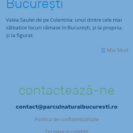
București
Valea Saulei de pe Colentina: unul dintre cele mai
sălbatice locuri rămase în București, și la propriu,
și la figurat.
Mai Mult
contactează-ne
contact@parculnaturalbucuresti.ro
Politica de confidențialitate
Termeni si conditii