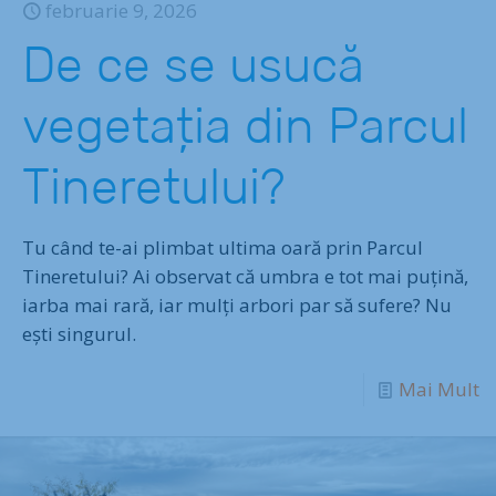
februarie 9, 2026
De ce se usucă
vegetația din Parcul
Tineretului?
Tu când te-ai plimbat ultima oară prin Parcul
Tineretului? Ai observat că umbra e tot mai puțină,
iarba mai rară, iar mulți arbori par să sufere? Nu
ești singurul.
Mai Mult