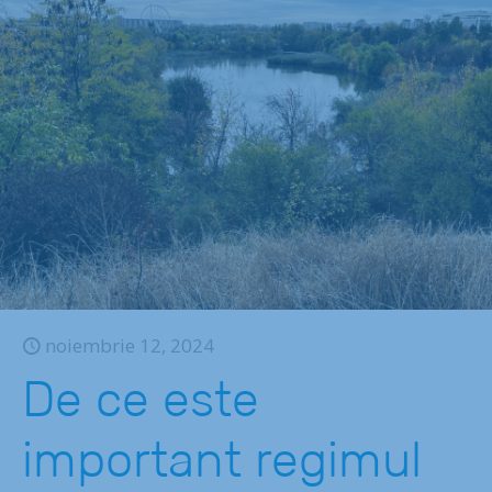
noiembrie 12, 2024
De ce este
important regimul