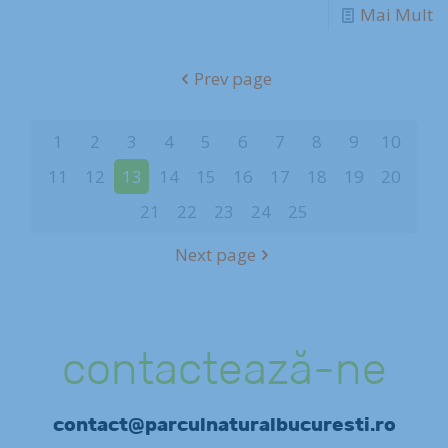
Mai Mult
Prev page
1
2
3
4
5
6
7
8
9
10
11
12
13
14
15
16
17
18
19
20
21
22
23
24
25
Next page
contactează-ne
contact@parculnaturalbucuresti.ro