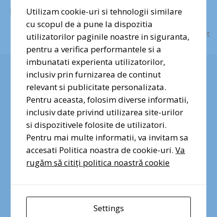
protejate și la 10% din teritoriu strict protejat.
Utilizam cookie-uri si tehnologii similare
cu scopul de a pune la dispozitia
✕
Mai Mult
utilizatorilor paginile noastre in siguranta,
pentru a verifica performantele si a
Dragi prieteni ai naturii urbane,
imbunatati experienta utilizatorilor,
vocea voastră contează. Semnați
inclusiv prin furnizarea de continut
și distribuiți petiția pentru
relevant si publicitate personalizata.
protecția Pădurii Băneasa!
Pentru aceasta, folosim diverse informatii,
inclusiv date privind utilizarea site-urilor
si dispozitivele folosite de utilizatori.
Semnez pentru Pădurea
Băneasa
Pentru mai multe informatii, va invitam sa
accesati Politica noastra de cookie-uri.
Va
rugăm să citiți politica noastră cookie
Settings