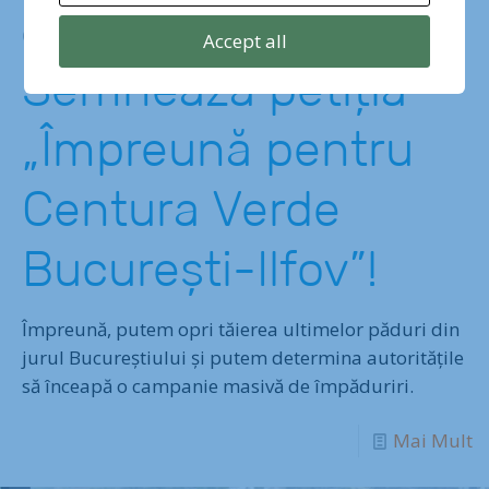
aprilie 12, 2023
Accept all
Semnează petiția
„Împreună pentru
Centura Verde
București-Ilfov”!
Împreună, putem opri tăierea ultimelor păduri din
jurul Bucureștiului și putem determina autoritățile
să înceapă o campanie masivă de împăduriri.
Mai Mult