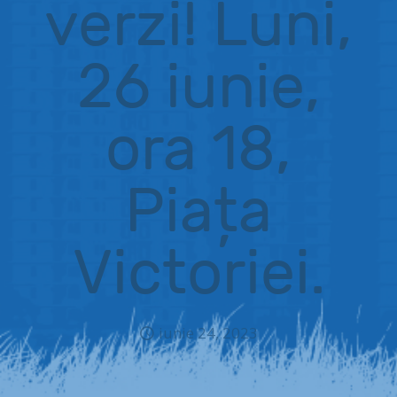
verzi! Luni,
26 iunie,
ora 18,
Piața
Victoriei.
iunie 24, 2023