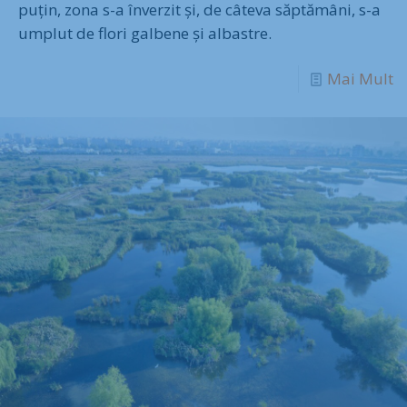
puțin, zona s-a înverzit și, de câteva săptămâni, s-a
umplut de flori galbene și albastre.
Mai Mult