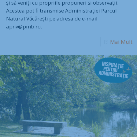
și să veniți cu propriile propuneri și observații.
Acestea pot fi transmise Administrației Parcul
Natural Văcărești pe adresa de e-mail
apnv@pmb.ro.
Mai Mult