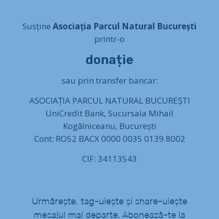
Susține
Asociația Parcul Natural București
printr-o
donație
sau prin transfer bancar:
ASOCIAȚIA PARCUL NATURAL BUCUREȘTI
UniCredit Bank, Sucursala Mihail
Kogălniceanu, București
Cont: RO52 BACX 0000 0035 0139 8002
CIF: 34113543
Urmărește, tag-uiește și share-uiește
mesajul mai departe. Abonează-te la