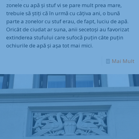
zonele cu apă și stuf vi se pare mult prea mare,
trebuie să știți că în urmă cu câțiva ani, o bună
parte a zonelor cu stuf erau, de fapt, luciu de apă.
Oricât de ciudat ar suna, anii secetoși au favorizat
extinderea stufului care sufocă puțin câte puțin
ochiurile de apă și așa tot mai mici.
Mai Mult