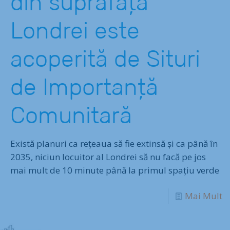
din suprafața
Londrei este
acoperită de Situri
de Importanță
Comunitară
Există planuri ca rețeaua să fie extinsă și ca până în
2035, niciun locuitor al Londrei să nu facă pe jos
mai mult de 10 minute până la primul spațiu verde
Mai Mult