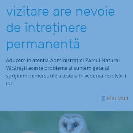
vizitare are nevoie
de întreținere
permanentă
Aducem în atenția Administrației Parcul Natural
Văcărești aceste probleme și suntem gata să
sprijinim demersurile acesteia în vederea rezolvării
lor.
Mai Mult