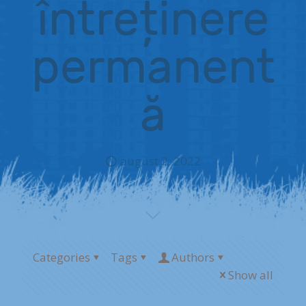
întreținere
permanent
ă
august 2, 2022
Categories
Tags
Authors
Show all