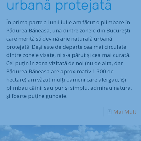
urbană protejată
În prima parte a lunii iulie am făcut o plimbare în
Pădurea Băneasa, una dintre zonele din București
care merită să devină arie naturală urbană
protejată. Deși este de departe cea mai circulate
dintre zonele vizate, ni s-a părut și cea mai curată.
Cel puțin în zona vizitată de noi (nu de alta, dar
Pădurea Băneasa are aproximativ 1.300 de
hectare) am văzut mulți oameni care alergau, își
plimbau câinii sau pur și simplu, admirau natura,
și foarte puține gunoaie.
Mai Mult