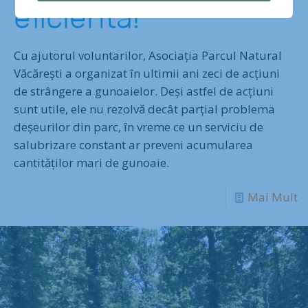
eficientă!
Cu ajutorul voluntarilor, Asociația Parcul Natural
Văcărești a organizat în ultimii ani zeci de acțiuni
de strângere a gunoaielor. Deși astfel de acțiuni
sunt utile, ele nu rezolvă decât parțial problema
deșeurilor din parc, în vreme ce un serviciu de
salubrizare constant ar preveni acumularea
cantităților mari de gunoaie.
Mai Mult