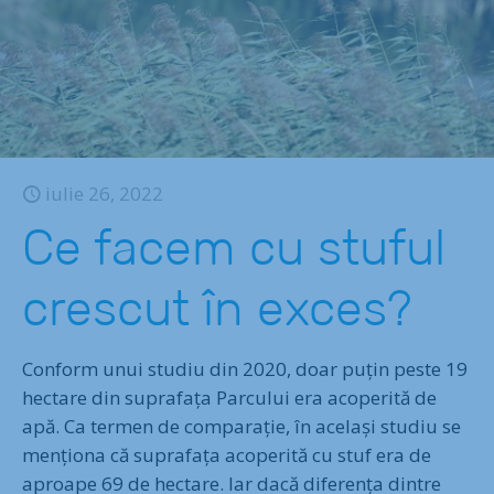
iulie 26, 2022
Ce facem cu stuful
crescut în exces?
Conform unui studiu din 2020, doar puțin peste 19
hectare din suprafața Parcului era acoperită de
apă. Ca termen de comparație, în același studiu se
menționa că suprafața acoperită cu stuf era de
aproape 69 de hectare. Iar dacă diferența dintre